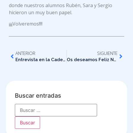
donde nuestros alumnos Rubén, Sara y Sergio
hicieron un muy buen papel.
¡¡¡¡Volveremos!!!!
ANTERIOR
SIGUIENTE
Entrevista en la Cadena SER – Madrid Sur
Os deseamos Feliz Navidad
Buscar entradas