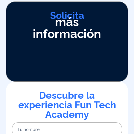
Solicita
más
información
Descubre la
experiencia Fun Tech
Academy