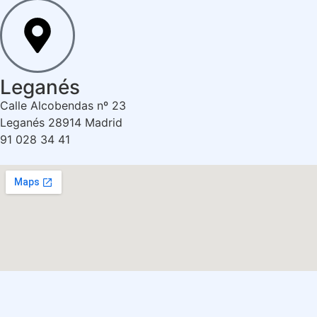
Leganés
Calle Alcobendas nº 23
Leganés 28914 Madrid
91 028 34 41