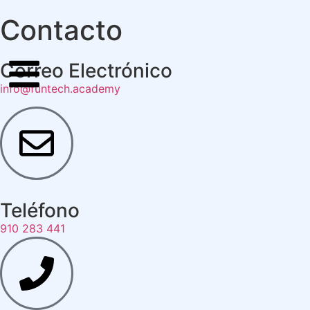
Contacto
Correo Electrónico
info@funtech.academy
Teléfono
910 283 441