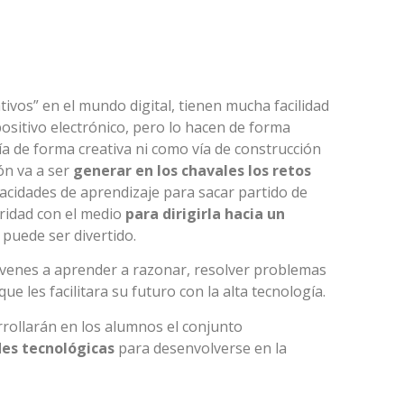
ivos” en el mundo digital, tienen mucha facilidad
positivo electrónico, pero lo hacen de forma
gía de forma creativa ni como vía de construcción
ón va a ser
generar en los chavales los retos
acidades de aprendizaje para sacar partido de
aridad con el medio
para dirigirla hacia un
 puede ser divertido.
venes a aprender a razonar, resolver problemas
e les facilitara su futuro con la alta tecnología.
ollarán en los alumnos el conjunto
des tecnológicas
para desenvolverse en la