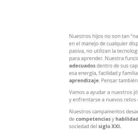
Nuestros hijos no son tan “nat
en el manejo de cualquier dis
pasiva, no utilizan la tecnolo
para aprender. Nuestra funci
adecuados
dentro de sus cap
esa energía, facilidad y famili
aprendizaje
. Pensar también
Vamos a ayudar a nuestros jó
y enfrentarse a nuevos retos qu
Nuestros campamentos desarr
de
competencias
y
habilida
sociedad del
siglo XXI.