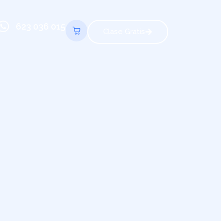
623 036 015
Clase Gratis