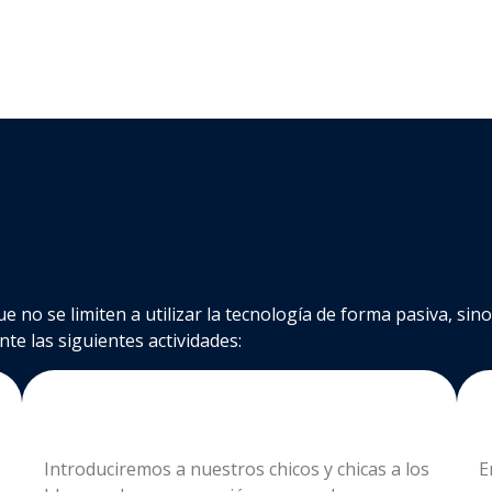
 no se limiten a utilizar la tecnología de forma pasiva, si
te las siguientes actividades:
Introduciremos a nuestros chicos y chicas a los
E