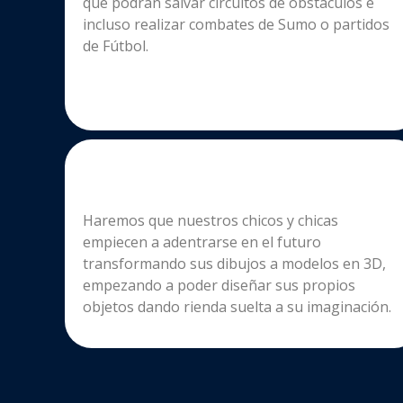
que podrán salvar circuitos de obstáculos e
incluso realizar combates de Sumo o partidos
de Fútbol.
Haremos que nuestros chicos y chicas
empiecen a adentrarse en el futuro
transformando sus dibujos a modelos en 3D,
empezando a poder diseñar sus propios
objetos dando rienda suelta a su imaginación.