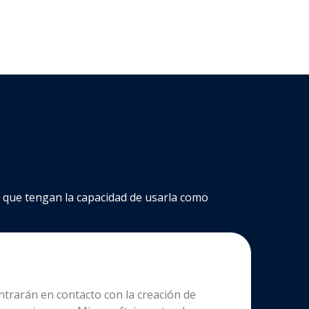
no que tengan la capacidad de usarla como
ntrarán en contacto con la creación de