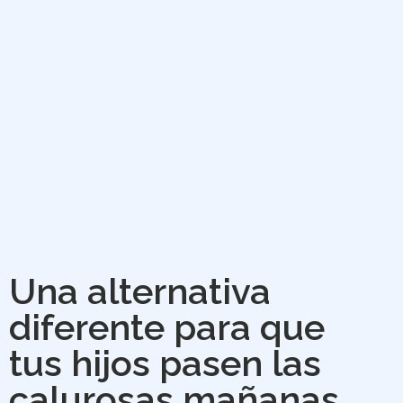
Una alternativa
diferente para que
tus hijos pasen las
calurosas mañanas