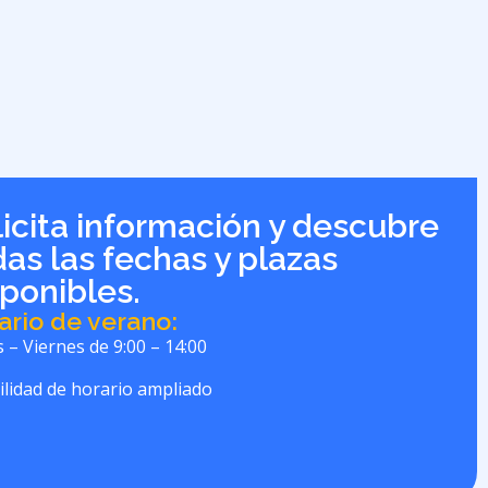
licita información y descubre
das las fechas y plazas
sponibles.
ario de verano:
 – Viernes de 9:00 – 14:00
ilidad de horario ampliado