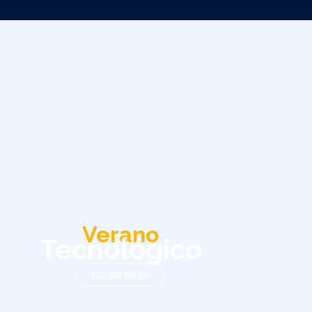
Verano
Tecnológico
TEL: 623 036 015