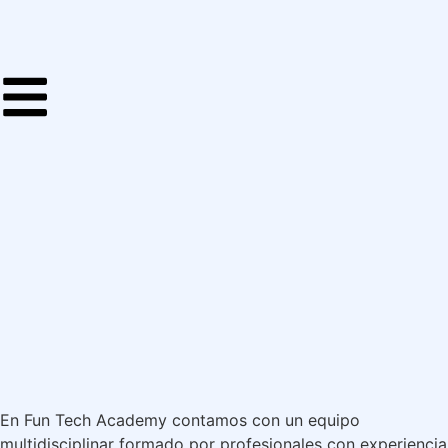
En Fun Tech Academy contamos con un equipo
multidisciplinar formado por profesionales con experiencia