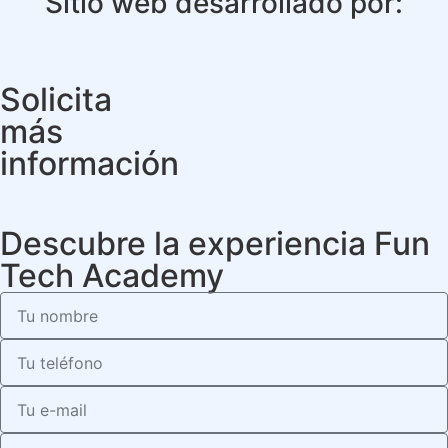
Sitio web desarrollado por:
Solicita
más
información
Descubre la experiencia Fun
Tech Academy