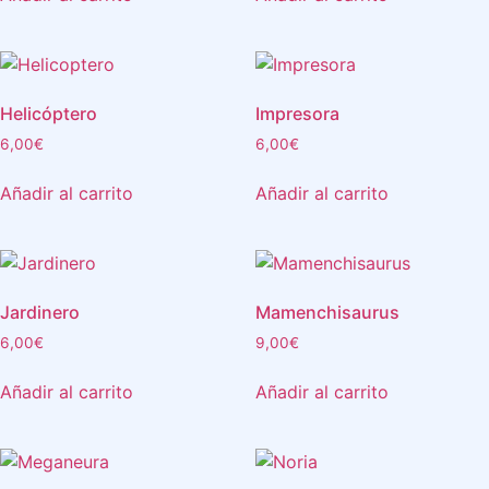
Helicóptero
Impresora
6,00
€
6,00
€
Añadir al carrito
Añadir al carrito
Jardinero
Mamenchisaurus
6,00
€
9,00
€
Añadir al carrito
Añadir al carrito