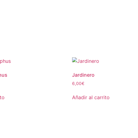
hus
Jardinero
6,00
€
ito
Añadir al carrito