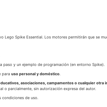
ivo Lego Spike Essential. Los motores permitirán que se mu
.
 a paso y un ejemplo de programación (en entorno Spike).
e para
uso personal y doméstico
.
ducativos, asociaciones, campamentos o cualquier otra in
tal o parcialmente, sin autorización expresa del autor.
s condiciones de uso.