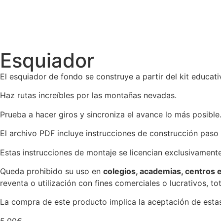
Esquiador
El esquiador de fondo se construye a partir del kit educat
Haz rutas increíbles por las montañas nevadas.
Prueba a hacer giros y sincroniza el avance lo más posible
El archivo PDF incluye instrucciones de construcción paso
Estas instrucciones de montaje se licencian exclusivament
Queda prohibido su uso en
colegios, academias, centros e
reventa o utilización con fines comerciales o lucrativos, to
La compra de este producto implica la aceptación de esta
5,00
€