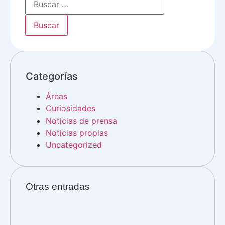
Categorías
Áreas
Curiosidades
Noticias de prensa
Noticias propias
Uncategorized
Otras entradas
Fin
Nac
WR