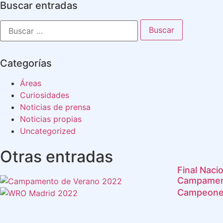
Buscar entradas
Categorías
Áreas
Curiosidades
Noticias de prensa
Noticias propias
Uncategorized
Otras entradas
Final Nac
Campamen
Campeones