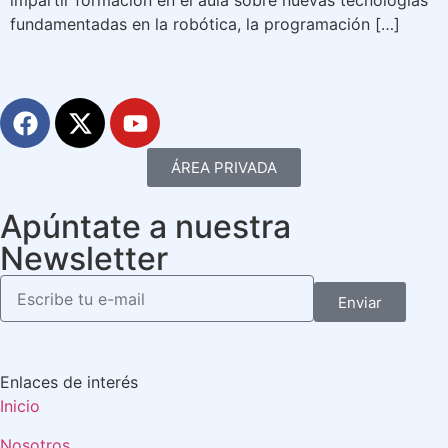
impartir formación en el aula sobre nuevas tecnologías
fundamentadas en la robótica, la programación […]
ÁREA PRIVADA
Apúntate a nuestra
Newsletter
Enviar
Enlaces de interés
Inicio
Nosotros