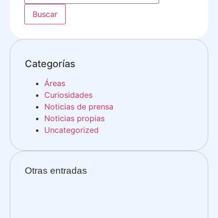
Categorías
Áreas
Curiosidades
Noticias de prensa
Noticias propias
Uncategorized
Otras entradas
Fin
Nac
WR
Ja