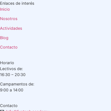
Enlaces de interés
Inicio
Nosotros
Actividades
Blog
Contacto
Horario
Lectivos de:
16:30 – 20:30
Campamentos de:
9:00 a 14:00
Contacto