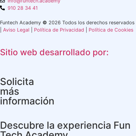
Info@funtech.academy
910 28 34 41
Funtech Academy
©
2026 Todos los derechos reservados
|
Aviso Legal
|
Política de Privacidad
|
Política de Cookies
Sitio web desarrollado por:
Solicita
más
información
Descubre la experiencia Fun
Tech Academy