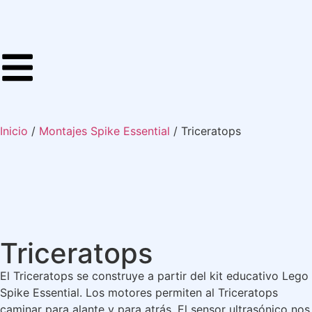
Inicio
/
Montajes Spike Essential
/ Triceratops
Triceratops
El Triceratops se construye a partir del kit educativo Lego
Spike Essential. Los motores permiten al Triceratops
caminar para alante y para atrás. El sensor ultrasónico nos