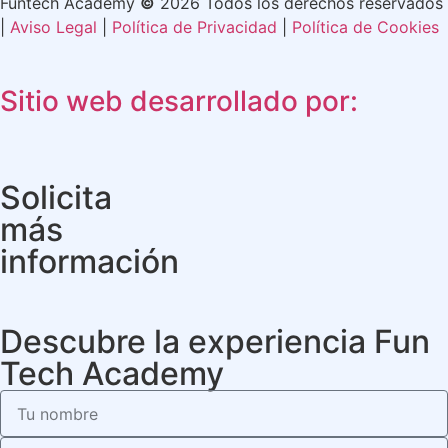
Funtech Academy
©
2026 Todos los derechos reservados
|
Aviso Legal
|
Política de Privacidad
|
Política de Cookies
Sitio web desarrollado por:
Solicita
más
información
Descubre la experiencia Fun
Tech Academy