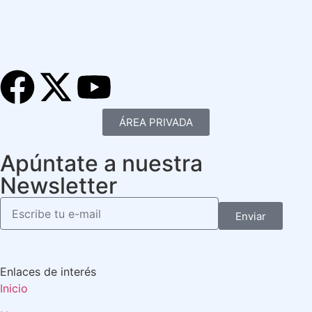
ÁREA PRIVADA
Apúntate a nuestra
Newsletter
Enviar
Enlaces de interés
Inicio