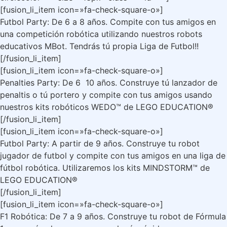
[fusion_li_item icon=»fa-check-square-o»]
Futbol Party: De 6 a 8 años. Compite con tus amigos en
una competición robótica utilizando nuestros robots
educativos MBot. Tendrás tú propia Liga de Futbol!!
[/fusion_li_item]
[fusion_li_item icon=»fa-check-square-o»]
Penalties Party: De 6 10 años. Construye tú lanzador de
penaltis o tú portero y compite con tus amigos usando
nuestros kits robóticos WEDO™ de LEGO EDUCATION®
[/fusion_li_item]
[fusion_li_item icon=»fa-check-square-o»]
Futbol Party: A partir de 9 años. Construye tu robot
jugador de futbol y compite con tus amigos en una liga de
fútbol robótica. Utilizaremos los kits MINDSTORM™ de
LEGO EDUCATION®
[/fusion_li_item]
[fusion_li_item icon=»fa-check-square-o»]
F1 Robótica: De 7 a 9 años. Construye tu robot de Fórmula