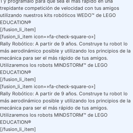
1 y prográmalo para que sea el más rápido en una
trepidante competición de velocidad con tus amigos
utilizando nuestros kits robóticos WEDO™ de LEGO
EDUCATION®
[/fusion_li_item]
[fusion_li_item icon=»fa-check-square-o»]
Rally Robótico: A partir de 9 años. Construye tu robot lo
más aerodinámico posible y utilizando los principios de la
mecánica para ser el más rápido de tus amigos.
Utilizaremos los robots MINDSTORM™ de LEGO
EDUCATION®
[/fusion_li_item]
[fusion_li_item icon=»fa-check-square-o»]
Rally Robótico: A partir de 9 años. Construye tu robot lo
más aerodinámico posible y utilizando los principios de la
mecánica para ser el más rápido de tus amigos.
Utilizaremos los robots MINDSTORM™ de LEGO
EDUCATION®
[/fusion_li_item]