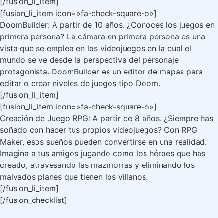
[/fusion_li_item]
[fusion_li_item icon=»fa-check-square-o»]
DoomBuilder: A partir de 10 años. ¿Conoces los juegos en
primera persona? La cámara en primera persona es una
vista que se emplea en los videojuegos en la cual el
mundo se ve desde la perspectiva del personaje
protagonista. DoomBuilder es un editor de mapas para
editar o crear niveles de juegos tipo Doom.
[/fusion_li_item]
[fusion_li_item icon=»fa-check-square-o»]
Creación de Juego RPG: A partir de 8 años. ¿Siempre has
soñado con hacer tus propios videojuegos? Con RPG
Maker, esos sueños pueden convertirse en una realidad.
Imagina a tus amigos jugando como los héroes que has
creado, atravesando las mazmorras y eliminando los
malvados planes que tienen los villanos.
[/fusion_li_item]
[/fusion_checklist]