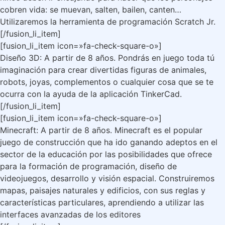
cobren vida: se muevan, salten, bailen, canten…
Utilizaremos la herramienta de programación Scratch Jr.
[/fusion_li_item]
[fusion_li_item icon=»fa-check-square-o»]
Diseño 3D: A partir de 8 años. Pondrás en juego toda tú
imaginación para crear divertidas figuras de animales,
robots, joyas, complementos o cualquier cosa que se te
ocurra con la ayuda de la aplicación TinkerCad.
[/fusion_li_item]
[fusion_li_item icon=»fa-check-square-o»]
Minecraft: A partir de 8 años. Minecraft es el popular
juego de construcción que ha ido ganando adeptos en el
sector de la educación por las posibilidades que ofrece
para la formación de programación, diseño de
videojuegos, desarrollo y visión espacial. Construiremos
mapas, paisajes naturales y edificios, con sus reglas y
características particulares, aprendiendo a utilizar las
interfaces avanzadas de los editores